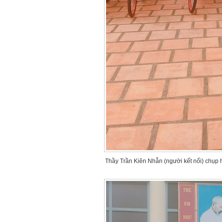
Thầy Trần Kiên Nhẫn (người kết nối) chụp