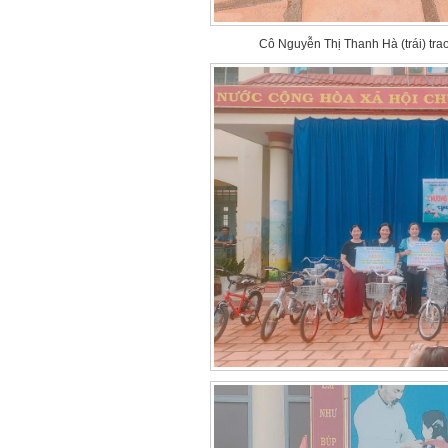
Cô Nguyễn Thị Thanh Hà (trái) tra