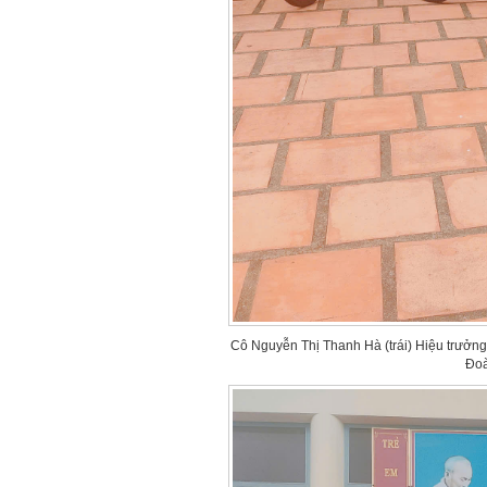
Cô Nguyễn Thị Thanh Hà (trái) Hiệu trưởn
Đoà