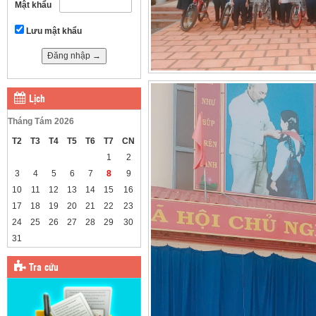
Mật khẩu
Lưu mật khẩu
Lịch
Tháng Tám 2026
T2
T3
T4
T5
T6
T7
CN
1
2
3
4
5
6
7
8
9
10
11
12
13
14
15
16
17
18
19
20
21
22
23
24
25
26
27
28
29
30
31
Tra cứu