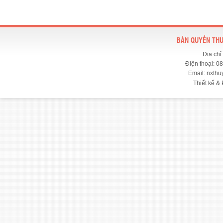
BẢN QUYỀN THU
Địa chỉ
Điện thoại: 0
Email: nxth
Thiết kế & 