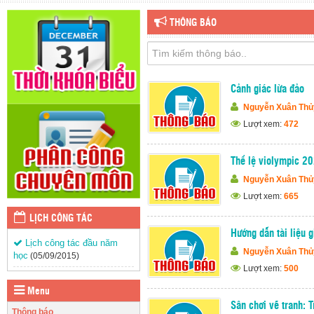
THÔNG BÁO
Cảnh giác lừa đảo
Nguyễn Xuân Thủ
Lượt xem:
472
Thể lệ violympic 2
Nguyễn Xuân Thủ
Lượt xem:
665
LỊCH CÔNG TÁC
Hướng dẫn tài liệu 
Lịch công tác đầu năm
Nguyễn Xuân Thủ
học
(05/09/2015)
Lượt xem:
500
Menu
Sân chơi vẽ tranh: 
Thông báo