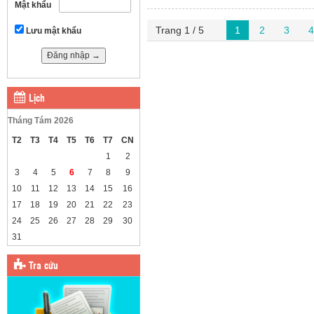
Mật khẩu
Trang 1 / 5
1
2
3
4
Lưu mật khẩu
Lịch
Tháng Tám 2026
T2
T3
T4
T5
T6
T7
CN
1
2
3
4
5
6
7
8
9
10
11
12
13
14
15
16
17
18
19
20
21
22
23
24
25
26
27
28
29
30
31
Tra cứu