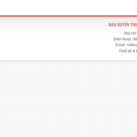
BẢN QUYỀN THU
Địa chỉ
Điện thoại: 0
Email: nxth
Thiết kế & 