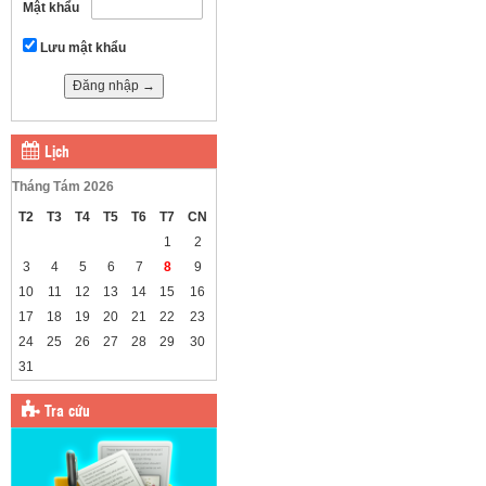
Mật khẩu
Lưu mật khẩu
Lịch
Tháng Tám 2026
T2
T3
T4
T5
T6
T7
CN
1
2
3
4
5
6
7
8
9
10
11
12
13
14
15
16
17
18
19
20
21
22
23
24
25
26
27
28
29
30
31
Tra cứu