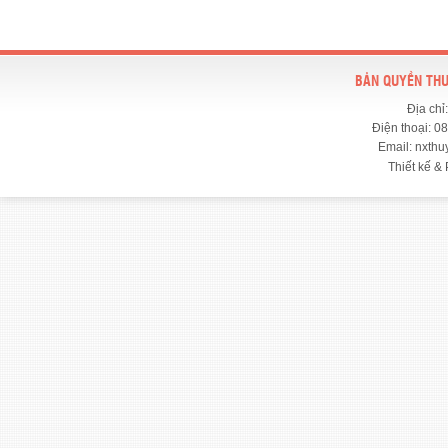
BẢN QUYỀN THU
Địa chỉ
Điện thoại: 0
Email: nxth
Thiết kế & 