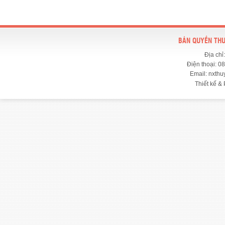
BẢN QUYỀN THU
Địa chỉ
Điện thoại: 0
Email: nxth
Thiết kế & 