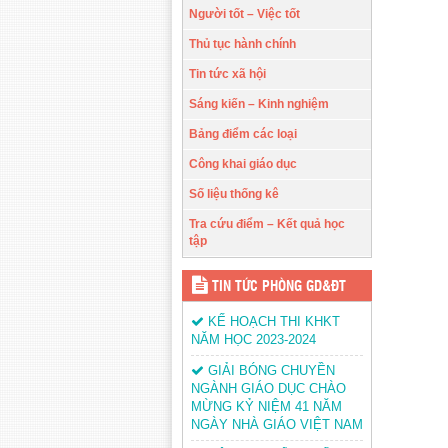
Người tốt – Việc tốt
Thủ tục hành chính
Tin tức xã hội
Sáng kiến – Kinh nghiệm
Bảng điểm các loại
Công khai giáo dục
Số liệu thống kê
Tra cứu điểm – Kết quả học
tập
TIN TỨC PHÒNG GD&ĐT
KẾ HOẠCH THI KHKT
NĂM HỌC 2023-2024
GIẢI BÓNG CHUYỀN
NGÀNH GIÁO DỤC CHÀO
MỪNG KỶ NIỆM 41 NĂM
NGÀY NHÀ GIÁO VIỆT NAM