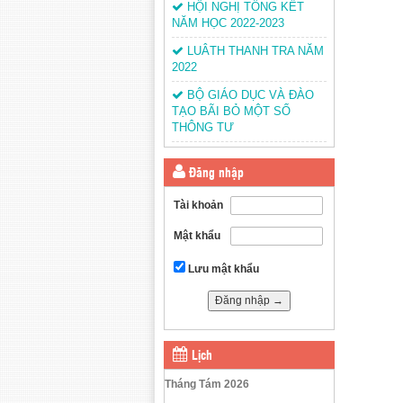
HỘI NGHỊ TỔNG KẾT
NĂM HỌC 2022-2023
LUÂTH THANH TRA NĂM
2022
BỘ GIÁO DỤC VÀ ĐÀO
TẠO BÃI BỎ MỘT SỐ
THÔNG TƯ
Đăng nhập
Tài khoản
Mật khẩu
Lưu mật khẩu
Lịch
Tháng Tám 2026