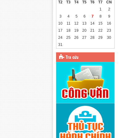
T2
T3
T4
T5
T6
T7
CN
1
2
3
4
5
6
7
8
9
10
11
12
13
14
15
16
17
18
19
20
21
22
23
24
25
26
27
28
29
30
31
Tra cứu