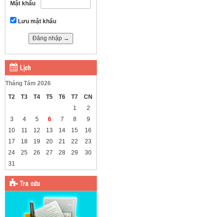
Mật khẩu
Lưu mật khẩu
Lịch
Tháng Tám 2026
T2
T3
T4
T5
T6
T7
CN
1
2
3
4
5
6
7
8
9
10
11
12
13
14
15
16
17
18
19
20
21
22
23
24
25
26
27
28
29
30
31
Tra cứu