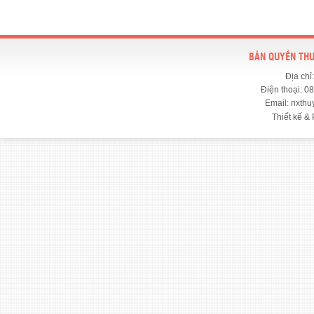
BẢN QUYỀN THU
Địa chỉ
Điện thoại: 0
Email: nxth
Thiết kế & 