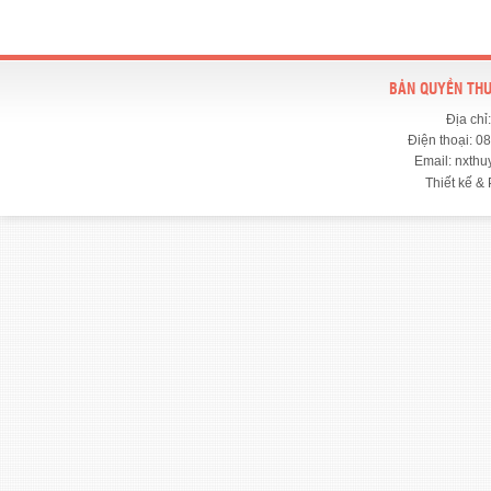
BẢN QUYỀN THU
Địa chỉ
Điện thoại: 0
Email: nxth
Thiết kế & 