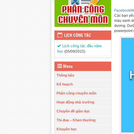
Facebook
M
Các bạn yêu
màu xanh dư
dương. Dưới
powerpoint 
LỊCH CÔNG TÁC
Lịch công tác đầu năm
học
(05/09/2015)
Menu
Thông báo
Kế hoạch
Phân công chuyên môn
Hoạt động nhà trường
Chuyên đề giáo dục
Thi đua – Khen thưởng
Khuyến học