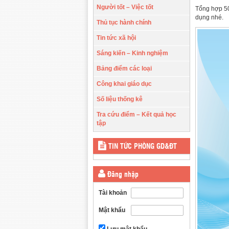
Người tốt – Việc tốt
Tổng hợp 50
dụng nhé.
Thủ tục hành chính
Tin tức xã hội
Sáng kiến – Kinh nghiệm
Bảng điểm các loại
Công khai giáo dục
Số liệu thống kê
Tra cứu điểm – Kết quả học
tập
TIN TỨC PHÒNG GD&ĐT
Đăng nhập
Tài khoản
Mật khẩu
Lưu mật khẩu