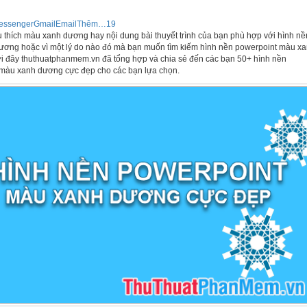
essenger
Gmail
Email
Thêm…
19
 thích màu xanh dương hay nội dung bài thuyết trình của bạn phù hợp với hình nề
ơng hoặc vì một lý do nào đó mà bạn muốn tìm kiếm hình nền powerpoint màu x
 đây thuthuatphanmem.vn đã tổng hợp và chia sẻ đến các bạn 50+ hình nền
màu xanh dương cực đẹp cho các bạn lựa chọn.