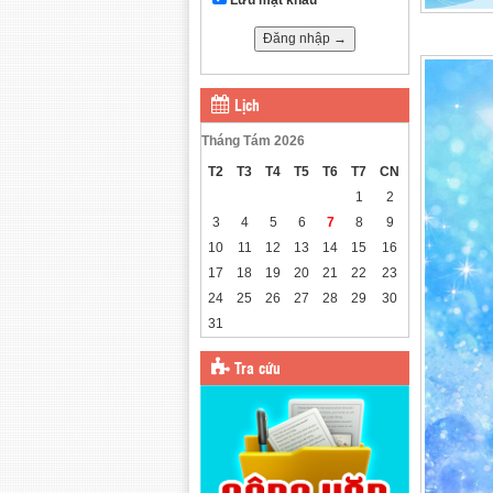
Lịch
Tháng Tám 2026
T2
T3
T4
T5
T6
T7
CN
1
2
3
4
5
6
7
8
9
10
11
12
13
14
15
16
17
18
19
20
21
22
23
24
25
26
27
28
29
30
31
Tra cứu