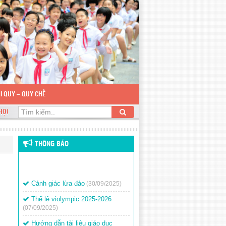
I QUY – QUY CHẾ
YỄN DU
THÔNG BÁO
Cảnh giác lừa đảo
(30/09/2025)
Thể lệ violympic 2025-2026
(07/09/2025)
Hướng dẫn tài liệu giáo dục
(07/09/2025)