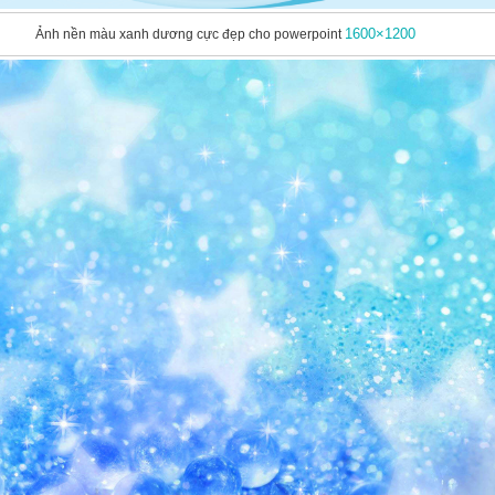
1600×1200
Ảnh nền màu xanh dương cực đẹp cho powerpoint