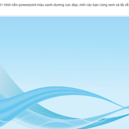
+ hình nền powerpoint màu xanh dương cực đẹp, mời các bạn cùng xem và tải về