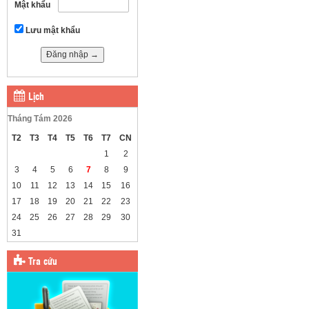
Mật khẩu
Lưu mật khẩu
Lịch
Tháng Tám 2026
T2
T3
T4
T5
T6
T7
CN
1
2
3
4
5
6
7
8
9
10
11
12
13
14
15
16
17
18
19
20
21
22
23
24
25
26
27
28
29
30
31
Tra cứu