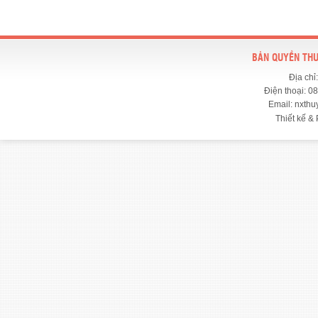
BẢN QUYỀN THU
Địa chỉ
Điện thoại: 0
Email: nxth
Thiết kế & 