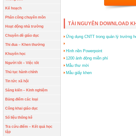
Kế hoạch
Phân công chuyên môn
TÀI NGUYÊN DOWNLOAD K
Hoạt động nhà trường
Chuyên đề giáo dục
Ứng dụng CNTT trong quản lý trường h
Thi đua – Khen thưởng
Hình nền Powerpoint
Khuyến học
1200 ảnh động miễn phí
Người tốt – Việc tốt
Mẫu thư mời
Thủ tục hành chính
Mẫu giấy khen
Tin tức xã hội
Sáng kiến – Kinh nghiệm
Bảng điểm các loại
Công khai giáo dục
Số liệu thống kê
Tra cứu điểm – Kết quả học
tập