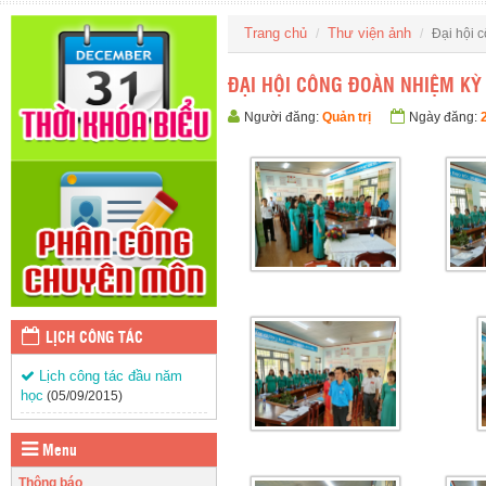
Trang chủ
Thư viện ảnh
Đại hội 
ĐẠI HỘI CÔNG ĐOÀN NHIỆM KỲ 
Người đăng:
Quản trị
Ngày đăng:
LỊCH CÔNG TÁC
Lịch công tác đầu năm
học
(05/09/2015)
Menu
Thông báo