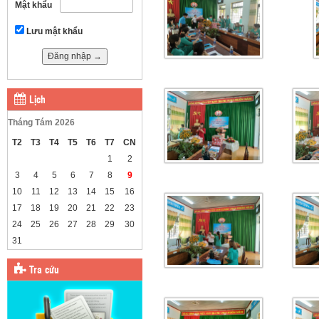
Mật khẩu
Lưu mật khẩu
Lịch
Tháng Tám 2026
T2
T3
T4
T5
T6
T7
CN
1
2
3
4
5
6
7
8
9
10
11
12
13
14
15
16
17
18
19
20
21
22
23
24
25
26
27
28
29
30
31
Tra cứu