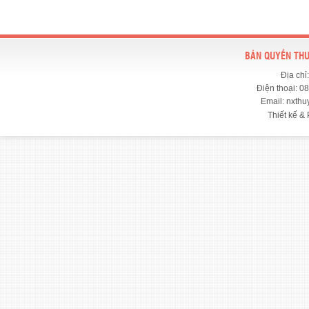
BẢN QUYỀN THU
Địa chỉ
Điện thoại: 0
Email: nxth
Thiết kế & 