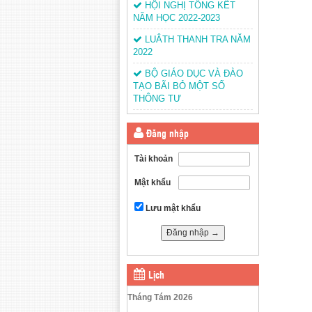
HỘI NGHỊ TỔNG KẾT
NĂM HỌC 2022-2023
LUÂTH THANH TRA NĂM
2022
BỘ GIÁO DỤC VÀ ĐÀO
TẠO BÃI BỎ MỘT SỐ
THÔNG TƯ
Đăng nhập
Tài khoản
Mật khẩu
Lưu mật khẩu
Lịch
Tháng Tám 2026