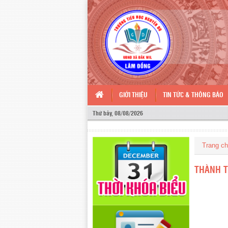
GIỚI THIỆU
TIN TỨC & THÔNG BÁO
Thứ bảy, 08/08/2026
Trang c
THÀNH T