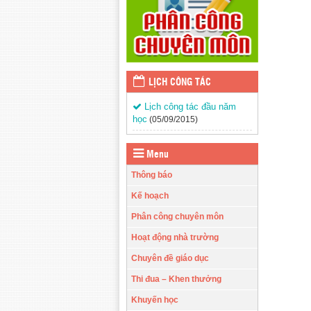
LỊCH CÔNG TÁC
Lịch công tác đầu năm
học
(05/09/2015)
Menu
Thông báo
Kế hoạch
Phân công chuyên môn
Hoạt động nhà trường
Chuyên đề giáo dục
Thi đua – Khen thưởng
Khuyến học