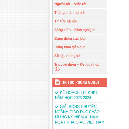
Người tốt – Việc tốt
Thủ tục hành chính
Tin tức xã hội
Sáng kiến – Kinh nghiệm
Bảng điểm các loại
Công khai giáo dục
Số liệu thống kê
Tra cứu điểm – Kết quả học
tập
TIN TỨC PHÒNG GD&ĐT
KẾ HOẠCH THI KHKT
NĂM HỌC 2023-2024
GIẢI BÓNG CHUYỀN
NGÀNH GIÁO DỤC CHÀO
MỪNG KỶ NIỆM 41 NĂM
NGÀY NHÀ GIÁO VIỆT NAM