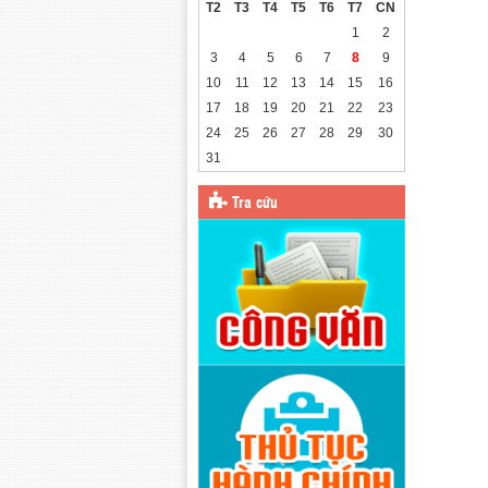
T2
T3
T4
T5
T6
T7
CN
1
2
3
4
5
6
7
8
9
10
11
12
13
14
15
16
17
18
19
20
21
22
23
24
25
26
27
28
29
30
31
Tra cứu