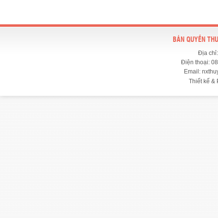
BẢN QUYỀN THU
Địa chỉ
Điện thoại: 0
Email: nxth
Thiết kế & 