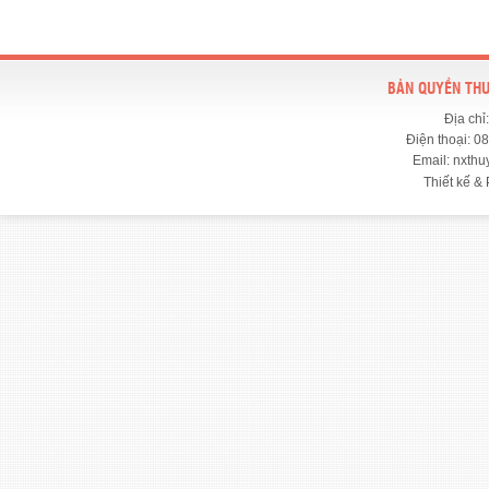
BẢN QUYỀN THU
Địa chỉ
Điện thoại: 0
Email: nxth
Thiết kế & 