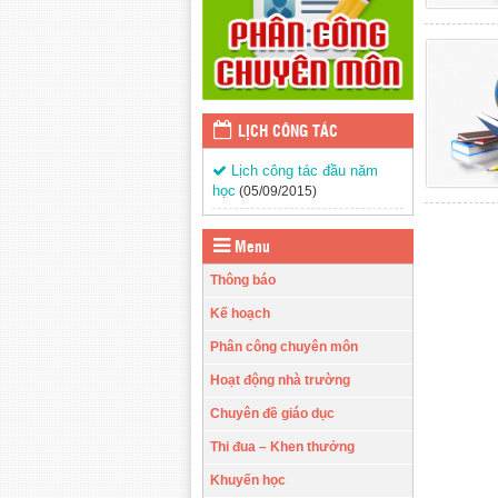
LỊCH CÔNG TÁC
Lịch công tác đầu năm
học
(05/09/2015)
Menu
Thông báo
Kế hoạch
Phân công chuyên môn
Hoạt động nhà trường
Chuyên đề giáo dục
Thi đua – Khen thưởng
Khuyến học