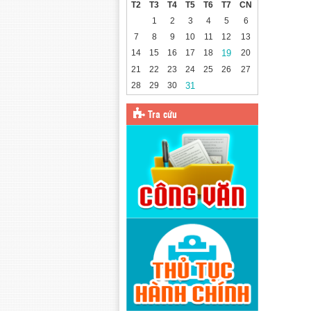
T2
T3
T4
T5
T6
T7
CN
1
2
3
4
5
6
7
8
9
10
11
12
13
14
15
16
17
18
19
20
21
22
23
24
25
26
27
28
29
30
31
Tra cứu