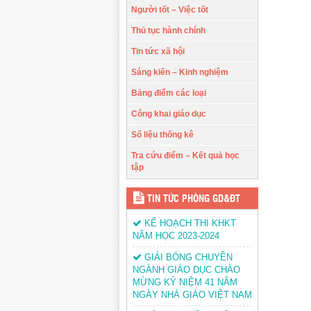
Người tốt – Việc tốt
Thủ tục hành chính
Tin tức xã hội
Sáng kiến – Kinh nghiệm
Bảng điểm các loại
Công khai giáo dục
Số liệu thống kê
Tra cứu điểm – Kết quả học
tập
TIN TỨC PHÒNG GD&ĐT
KẾ HOẠCH THI KHKT
NĂM HỌC 2023-2024
GIẢI BÓNG CHUYỀN
NGÀNH GIÁO DỤC CHÀO
MỪNG KỶ NIỆM 41 NĂM
NGÀY NHÀ GIÁO VIỆT NAM