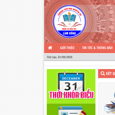
GIỚI THIỆU
TIN TỨC & THÔNG BÁO
Thứ sáu, 07/08/2026
KẾT Q