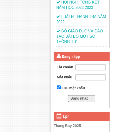
HỘI NGHỊ TỔNG KẾT
NĂM HỌC 2022-2023
LUÂTH THANH TRA NĂM
2022
BỘ GIÁO DỤC VÀ ĐÀO
TẠO BÃI BỎ MỘT SỐ
THÔNG TƯ
Đăng nhập
Tài khoản
Mật khẩu
Lưu mật khẩu
Lịch
Tháng Bảy 2025