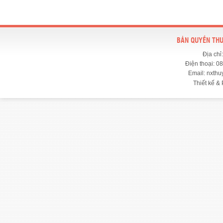
BẢN QUYỀN THU
Địa chỉ
Điện thoại: 0
Email: nxth
Thiết kế & 