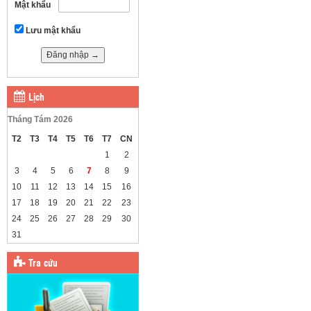
Mật khẩu
Lưu mật khẩu
Lịch
Tháng Tám 2026
T2
T3
T4
T5
T6
T7
CN
1
2
3
4
5
6
7
8
9
10
11
12
13
14
15
16
17
18
19
20
21
22
23
24
25
26
27
28
29
30
31
Tra cứu